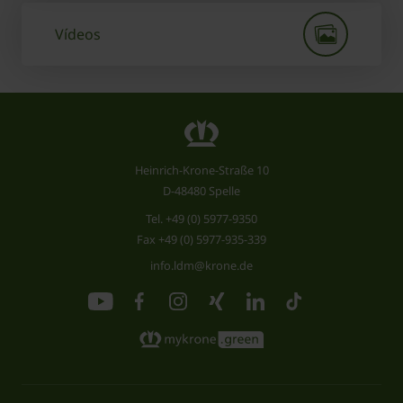
Vídeos
Heinrich-Krone-Straße 10
D-48480 Spelle
Tel.
+49 (0) 5977-9350
Fax +49 (0) 5977-935-339
info.ldm@krone.de