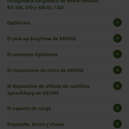
recogedora-cargadora de doble función:
RX 330, 370 y 400 GL / GD
OptiGrass
El pick-up EasyFlow de KRONE
El concepto OptiGrass
El mecanismo de corte de KRONE
El dispositivo de afilado de cuchillas
SpeedSharp de KRONE
El espacio de carga
Enganche, brazo y chasis