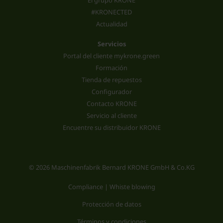
El grupo KRONE
#KRONECTED
Actualidad
Servicios
Portal del cliente mykrone.green
Formación
Tienda de repuestos
Configurador
Contacto KRONE
Servicio al cliente
Encuentre su distribuidor KRONE
© 2026 Maschinenfabrik Bernard KRONE GmbH & Co.KG
Compliance | Whiste blowing
Protección de datos
Términos y condiciones