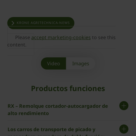
KRONE AGRITECHNICA-NEWS
Please
accept marketing-cookies
to see this
content.
Video
Images
Productos funciones
RX – Remolque cortador-autocargador de
alto rendimiento
Los carros de transporte de picado y