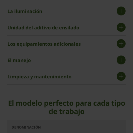
La iluminación
Unidad del aditivo de ensilado
Los equipamientos adicionales
El manejo
Limpieza y mantenimiento
El modelo perfecto para cada tipo
de trabajo
RX
RX
RX
RX
RX
RX