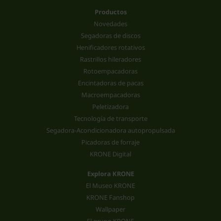
Productos
Novedades
Segadoras de discos
Henificadores rotativos
Rastrillos hileradores
Rotoempacadoras
Encintadoras de pacas
Macroempacadoras
Peletizadora
Tecnología de transporte
Segadora-Acondicionadora autopropulsada
Picadoras de forraje
KRONE Digital
Explora KRONE
El Museo KRONE
KRONE Fanshop
Wallpaper