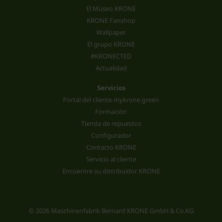
El Museo KRONE
KRONE Fanshop
Wallpaper
El grupo KRONE
#KRONECTED
Actualidad
Servicios
Portal del cliente mykrone.green
Formación
Tienda de repuestos
Configurador
Contacto KRONE
Servicio al cliente
Encuentre su distribuidor KRONE
© 2026 Maschinenfabrik Bernard KRONE GmbH & Co.KG