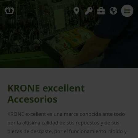
KRONE excellent
Accesorios
KRONE excellent es una marca conocida ante todo
por la altísima calidad de sus repuestos y de sus
piezas de desgaste, por el funcionamiento rápido y