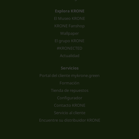
Explora KRONE
El Museo KRONE
KRONE Fanshop
Wallpaper
El grupo KRONE
#KRONECTED
Actualidad
Servicios
Portal del cliente mykrone.green
Formación
Tienda de repuestos
Configurador
Contacto KRONE
Servicio al cliente
Encuentre su distribuidor KRONE