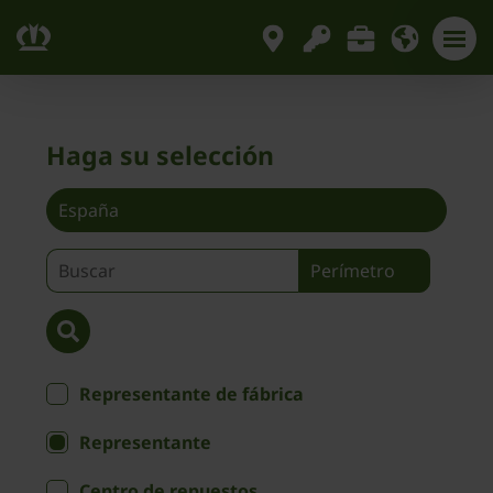
Haga su selección
Representante de fábrica
Representante
Centro de repuestos