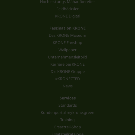
Hochleistungs-Mähaufbereiter
Feldhäcksler
KRONE Digital
Faszination KRONE
Das KRONE Museum
KRONE Fanshop
Wallpaper
Unternehmensleitbild
Karriere bei KRONE
Die KRONE Gruppe
#KRONECTED
News
Services
Standards
Kundenportal mykrone.green
Training
Ersatzteil-Shop
Ersatzteilkataloge