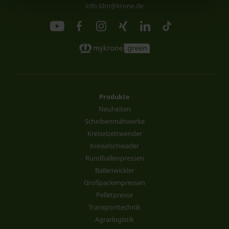
info.ldm@krone.de
Produkte
Neuheiten
Scheibenmähwerke
Kreiselzettwender
Kreiselschwader
Rundballenpressen
Ballenwickler
Großpackenpressen
Pelletpresse
Transporttechnik
Agrarlogistik