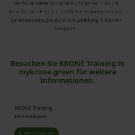
der Mitarbeiter im Service und im Vertrieb die
Basis für den Erfolg. Das KRONE Trainingskonzept
garantiert eine praxisnahe Ausbildung in kleinen
Gruppen.
Besuchen Sie KRONE Training in
mykrone.green für weitere
Informationen.
KRONE Training
International
MEHR ERFAHREN