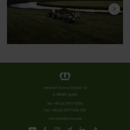
Heinrich-Krone-Straße 10
D-48480 Spelle
Tel.
+49 (0) 5977-9350
Fax +49 (0) 5977-935-339
info.ldm@krone.de