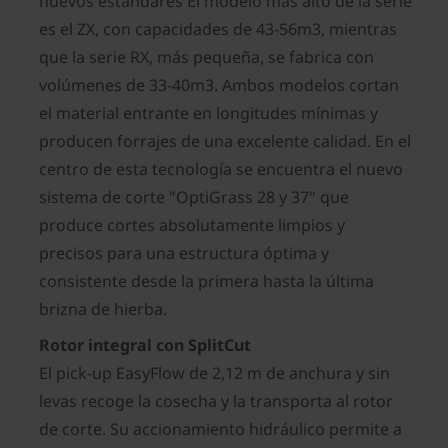
nuevos estándares El modelo más alto de la serie
es el ZX, con capacidades de 43-56m3, mientras
que la serie RX, más pequeña, se fabrica con
volúmenes de 33-40m3. Ambos modelos cortan
el material entrante en longitudes mínimas y
producen forrajes de una excelente calidad. En el
centro de esta tecnología se encuentra el nuevo
sistema de corte "OptiGrass 28 y 37" que
produce cortes absolutamente limpios y
precisos para una estructura óptima y
consistente desde la primera hasta la última
brizna de hierba.
Rotor integral con SplitCut
El pick-up EasyFlow de 2,12 m de anchura y sin
levas recoge la cosecha y la transporta al rotor
de corte. Su accionamiento hidráulico permite a