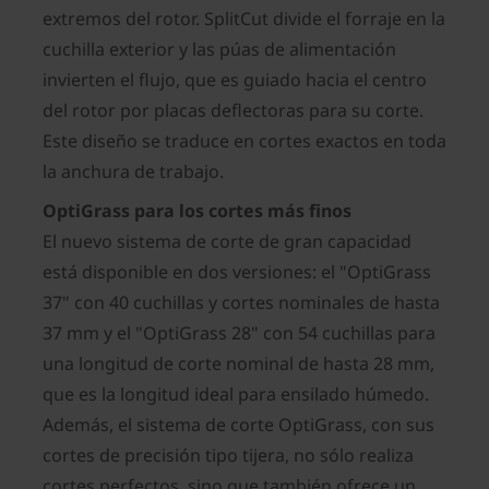
extremos del rotor. SplitCut divide el forraje en la
cuchilla exterior y las púas de alimentación
invierten el flujo, que es guiado hacia el centro
del rotor por placas deflectoras para su corte.
Este diseño se traduce en cortes exactos en toda
la anchura de trabajo.
OptiGrass para los cortes más finos
El nuevo sistema de corte de gran capacidad
está disponible en dos versiones: el "OptiGrass
37" con 40 cuchillas y cortes nominales de hasta
37 mm y el "OptiGrass 28" con 54 cuchillas para
una longitud de corte nominal de hasta 28 mm,
que es la longitud ideal para ensilado húmedo.
Además, el sistema de corte OptiGrass, con sus
cortes de precisión tipo tijera, no sólo realiza
cortes perfectos, sino que también ofrece un