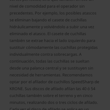
nivel de comodidad para el operador sin
precedentes. Por ejemplo, los posibles atascos
se eliminan bajando el casete de cuchillas
hidráulicamente y volviéndolo a subir una vez
eliminado el atasco. El casete de cuchillas
también se extrae hacia el lado izquierdo para
sustituir cómodamente las cuchillas protegidas
individualmente contra sobrecargas. A
continuación, todas las cuchillas se sueltan
desde una palanca central y se sustituyen sin
necesidad de herramientas. Recomendamos
optar por el afilador de cuchillos SpeedSharp de
KRONE. Sus discos de afilado afilan las 40 ó 54
cuchillas también sobre el terreno y en cinco
minutos, realizando dos o tres ciclos de afilado.
Cada vez el disco de afilado se aplica en un