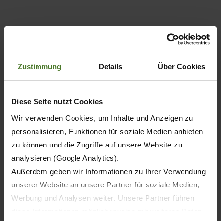
Zustimmung
Details
Über Cookies
Diese Seite nutzt Cookies
Wir verwenden Cookies, um Inhalte und Anzeigen zu
personalisieren, Funktionen für soziale Medien anbieten
zu können und die Zugriffe auf unsere Website zu
analysieren (Google Analytics).
Außerdem geben wir Informationen zu Ihrer Verwendung
Segadoras de discos rotativos arrastradas
EasyCut TS/TC
unserer Website an unsere Partner für soziale Medien,
Werbung und Analysen weiter. Unsere Partner führen
diese Informationen möglicherweise mit weiteren Daten
SOBRE EL PRODUCTO