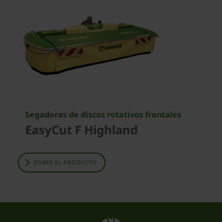
Segadoras de discos rotativos frontales
EasyCut F Highland
SOBRE EL PRODUCTO