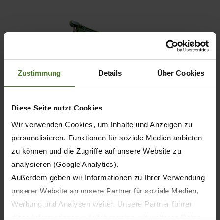
Zustimmung
Details
Über Cookies
Diese Seite nutzt Cookies
Wir verwenden Cookies, um Inhalte und Anzeigen zu
personalisieren, Funktionen für soziale Medien anbieten
zu können und die Zugriffe auf unsere Website zu
analysieren (Google Analytics).
Carro de transporte de picado y recogedora-
Außerdem geben wir Informationen zu Ihrer Verwendung
cargadora – de 43 a 56 m³
unserer Website an unsere Partner für soziale Medien,
ZX
Werbung und Analysen weiter. Unsere Partner führen
diese Informationen möglicherweise mit weiteren Daten