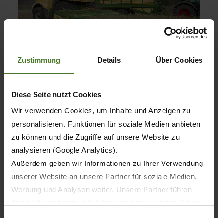
Zustimmung
Details
Über Cookies
Diese Seite nutzt Cookies
Wir verwenden Cookies, um Inhalte und Anzeigen zu
personalisieren, Funktionen für soziale Medien anbieten
zu können und die Zugriffe auf unsere Website zu
analysieren (Google Analytics).
Außerdem geben wir Informationen zu Ihrer Verwendung
unserer Website an unsere Partner für soziale Medien,
Werbung und Analysen weiter. Unsere Partner führen
diese Informationen möglicherweise mit weiteren Daten
Formato alto
zusammen, die Sie ihnen bereitgestellt haben oder die