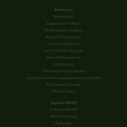
Productos
Novedades
Segadoras de discos
Henificadores rotativos
Rastrillos hileradores
Rotoempacadoras
Encintadoras de pacas
Macroempacadoras
Peletizadora
Tecnología de transporte
Segadora-Acondicionadora autopropulsada
Picadoras de forraje
KRONE Digital
Explora KRONE
El Museo KRONE
KRONE Fanshop
Wallpaper