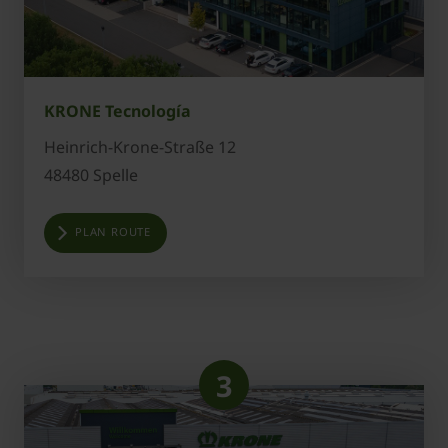
KRONE Tecnología
Heinrich-Krone-Straße 12
48480 Spelle
PLAN ROUTE
3