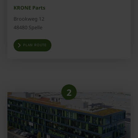
KRONE Parts
Brookweg 12
48480 Spelle
PLAN ROUTE
2