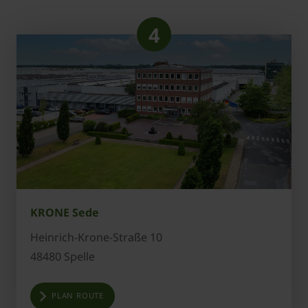
4
KRONE Sede
Heinrich-Krone-Straße 10
48480 Spelle
PLAN ROUTE