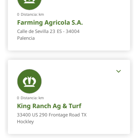
0
Distancia:
km
Farming Agricola S.A.
Calle de Sevilla 23
ES - 34004
Palencia
0
Distancia:
km
King Ranch Ag & Turf
33400 US 290 Frontage Road
TX
Hockley