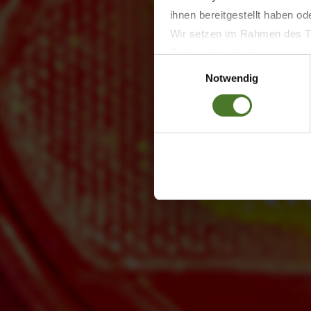
ihnen bereitgestellt haben o
Wir setzen im Rahmen des Tr
Datenschutzbestimmungen ein,
Einwilligungsauswahl
Daten bestehen kann.
Notwendig
Datenschutzhinweise
Impressum