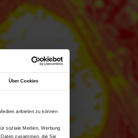
Über Cookies
 Medien anbieten zu können
für soziale Medien, Werbung
n Daten zusammen, die Sie