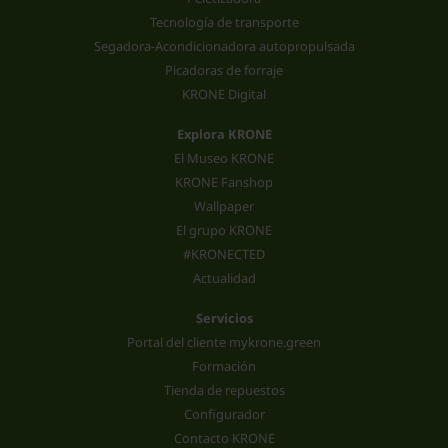
Tecnología de transporte
Segadora-Acondicionadora autopropulsada
Picadoras de forraje
KRONE Digital
Explora KRONE
El Museo KRONE
KRONE Fanshop
Wallpaper
El grupo KRONE
#KRONECTED
Actualidad
Servicios
Portal del cliente mykrone.green
Formación
Tienda de repuestos
Configurador
Contacto KRONE