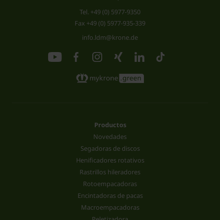
Tel.
+49 (0) 5977-9350
Fax +49 (0) 5977-935-339
info.ldm@krone.de
Productos
Novedades
Segadoras de discos
Henificadores rotativos
Rastrillos hileradores
Rotoempacadoras
Encintadoras de pacas
Macroempacadoras
Peletizadora