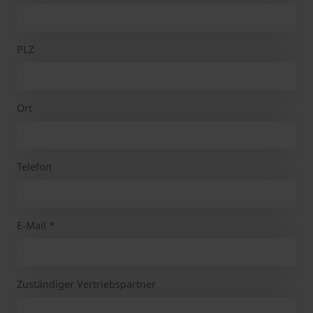
PLZ
Ort
Telefon
E-Mail
*
Zuständiger Vertriebspartner