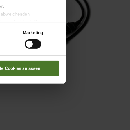
en.
t abweichenden
llverlust bzgl. übermittelter
Marketing
lle Cookies zulassen