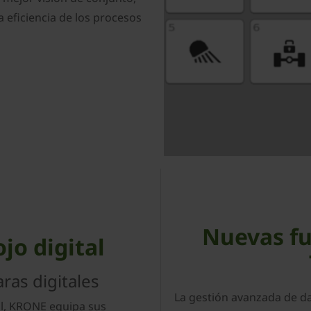
a eficiencia de los procesos
Nuevas f
ojo digital
as digitales
La gestión avanzada de da
al, KRONE equipa sus