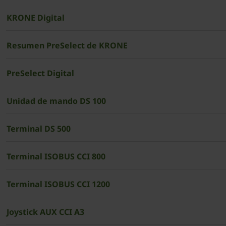
KRONE Digital
Resumen PreSelect de KRONE
PreSelect Digital
Unidad de mando DS 100
Terminal DS 500
Terminal ISOBUS CCI 800
Terminal ISOBUS CCI 1200
Joystick AUX CCI A3