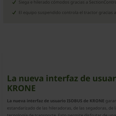
Siega e hilerado cómodos gracias a SectionContr
El equipo suspendido controla el tractor gracias 
La nueva interfaz de usua
KRONE
La nueva interfaz de usuario ISOBUS de KRONE
garan
estandarizado de las hileradoras, de las segadoras, de 
tecnología de transporte. Esto permite disfrutar de una