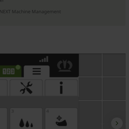
ter
la NEXT Machine Management