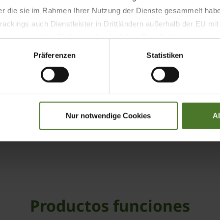
der die sie im Rahmen Ihrer Nutzung der Dienste gesammelt hab
ackings auch Dienstleister in Drittländern außerhalb der EU mi
 wodurch das Risiko von behördlichen Zugriffen bzw. von Kontro
Präferenzen
Statistiken
Nur notwendige Cookies
A
Productos funciones