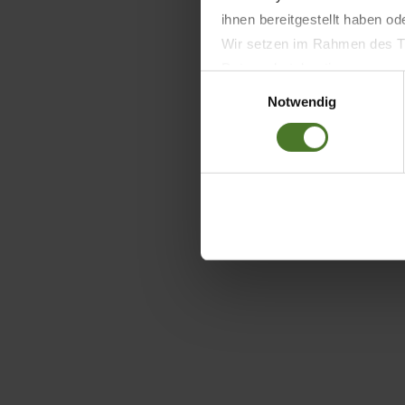
ihnen bereitgestellt haben o
Wir setzen im Rahmen des Tr
Datenschutzbestimmungen ein,
Einwilligungsauswahl
Daten bestehen kann.
Notwendig
Datenschutzhinweise
Impressum