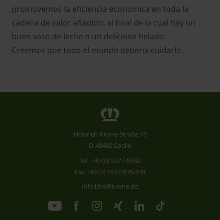
promovemos la eficiencia económica en toda la
cadena de valor añadido, al final de la cual hay un
buen vaso de leche o un delicioso helado.
Creemos que todo el mundo debería cuidarlo.
Heinrich-Krone-Straße 10
D-48480 Spelle
Tel.
+49 (0) 5977-9350
Fax +49 (0) 5977-935-339
info.ldm@krone.de