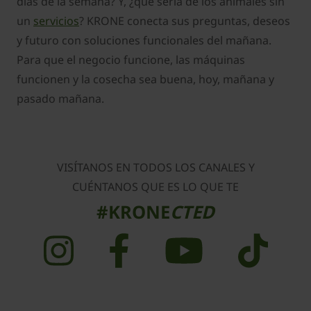
días de la semana? Y, ¿qué sería de los animales sin
un
servicios
? KRONE conecta sus preguntas, deseos
y futuro con soluciones funcionales del mañana.
Para que el negocio funcione, las máquinas
funcionen y la cosecha sea buena, hoy, mañana y
pasado mañana.
VISÍTANOS EN TODOS LOS CANALES Y
CUÉNTANOS QUE ES LO QUE TE
#KRONE
CTED