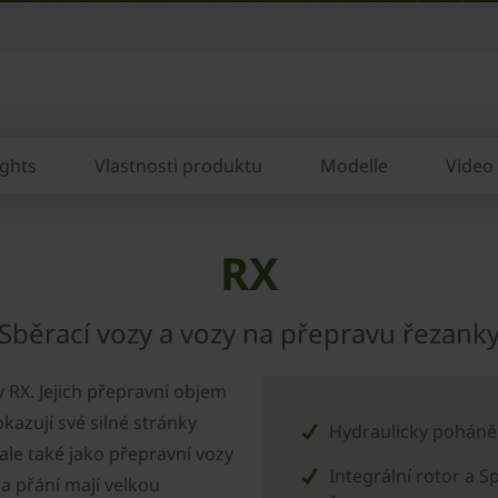
ights
Vlastnosti produktu
Modelle
Video
RX
Sběrací vozy a vozy na přepravu řezank
RX. Jejich přepravní objem
kazují své silné stránky
Hydraulicky poháně
 ale také jako přepravní vozy
Integrální rotor a S
na přání mají velkou