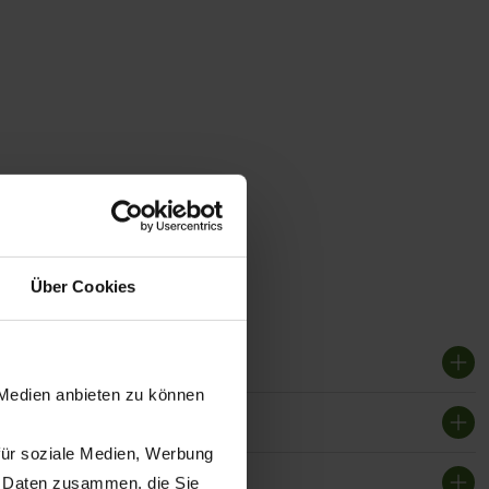
Über Cookies
 Medien anbieten zu können
für soziale Medien, Werbung
n Daten zusammen, die Sie