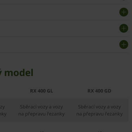
ý model
RX 400 GL
RX 400 GD
ozy
Sběrací vozy a vozy
Sběrací vozy a vozy
nky
na přepravu řezanky
na přepravu řezanky