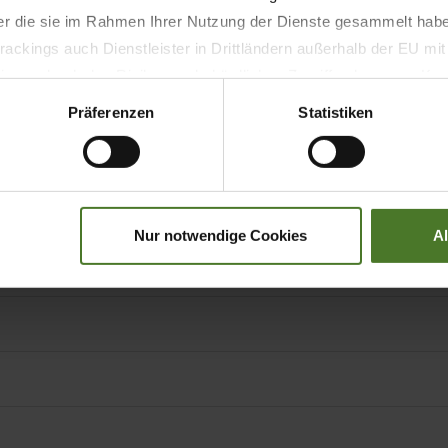
der die sie im Rahmen Ihrer Nutzung der Dienste gesammelt hab
ackings auch Dienstleister in Drittländern außerhalb der EU mi
 wodurch das Risiko von behördlichen Zugriffen bzw. von Kontro
Präferenzen
Statistiken
Nur notwendige Cookies
A