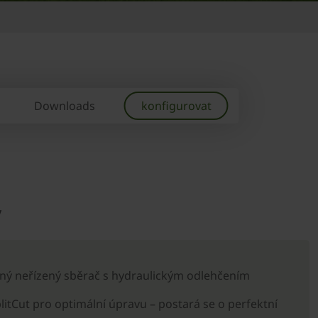
Downloads
konfigurovat
y
ný neřízený sběrač s hydraulickým odlehčením
plitCut pro optimální úpravu – postará se o perfektní