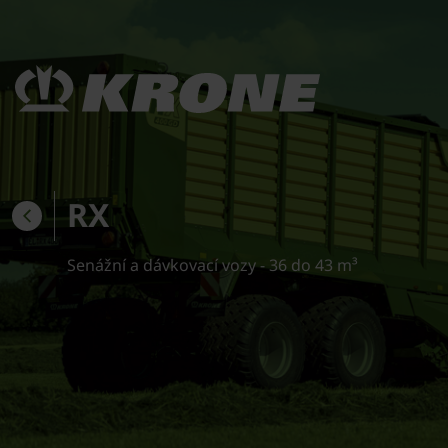
RX
Senážní a dávkovací vozy - 36 do 43 m³