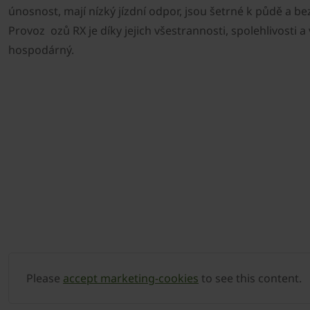
únosnost, mají nízký jízdní odpor, jsou šetrné k půdě a b
Provoz ozů RX je díky jejich všestrannosti, spolehlivosti a
hospodárný.
Please
accept marketing-cookies
to see this content.