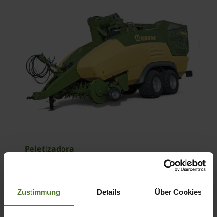
Peletizadora
Premos 5000
Zustimmung
Details
Über Cookies
SOBRE EL PRODUCTO