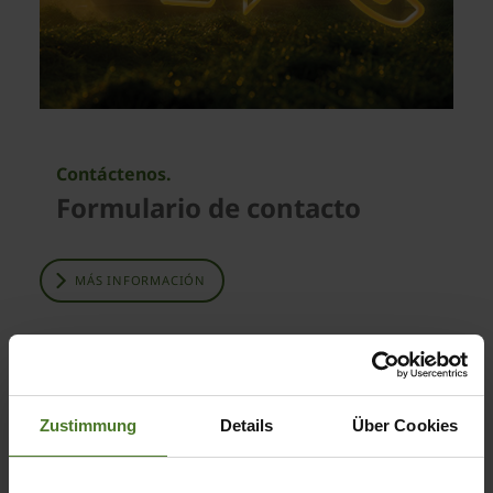
Contáctenos.
Formulario de contacto
MÁS INFORMACIÓN
Zustimmung
Details
Über Cookies