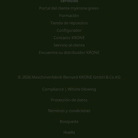
Servicios
Portal del cliente mykrone.green
Formación
Tienda de repuestos
Configurador
Contacto KRONE
Servicio al cliente
Encuentre su distribuidor KRONE
© 2026 Maschinenfabrik Bernard KRONE GmbH & Co.KG
Compliance | Whiste blowing
Protección de datos
Términos y condiciones
Búsqueda
Huella