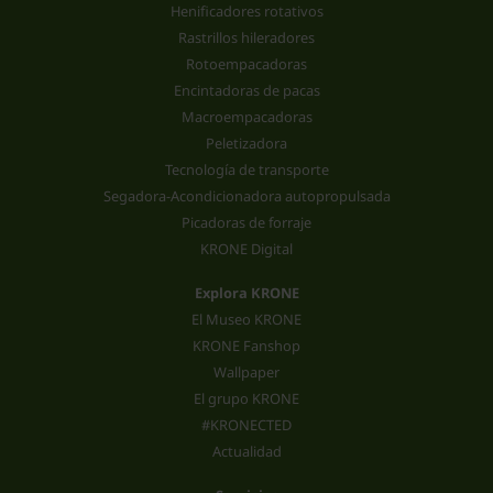
Henificadores rotativos
Rastrillos hileradores
Rotoempacadoras
Encintadoras de pacas
Macroempacadoras
Peletizadora
Tecnología de transporte
Segadora-Acondicionadora autopropulsada
Picadoras de forraje
KRONE Digital
Explora KRONE
El Museo KRONE
KRONE Fanshop
Wallpaper
El grupo KRONE
#KRONECTED
Actualidad