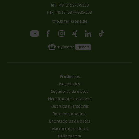
Tel.
+49 (0) 5977-9350
Fax +49 (0) 5977-935-339
info.ldm@krone.de
Productos
Novedades
Segadoras de discos
Henificadores rotativos
Rastrillos hileradores
Rotoempacadoras
Encintadoras de pacas
Macroempacadoras
Peletizadora