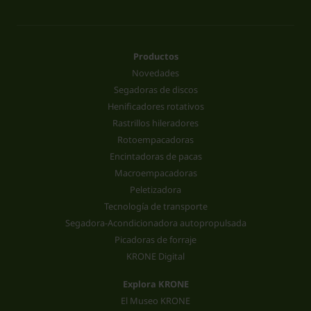
Productos
Novedades
Segadoras de discos
Henificadores rotativos
Rastrillos hileradores
Rotoempacadoras
Encintadoras de pacas
Macroempacadoras
Peletizadora
Tecnología de transporte
Segadora-Acondicionadora autopropulsada
Picadoras de forraje
KRONE Digital
Explora KRONE
El Museo KRONE