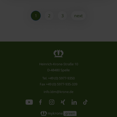
1
2
3
next
Heinrich-Krone-Straße 10
D-48480 Spelle
Tel.
+49 (0) 5977-9350
Fax +49 (0) 5977-935-339
info.ldm@krone.de