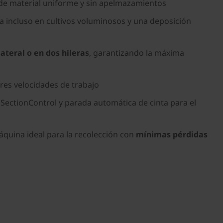
o de material uniforme y sin apelmazamientos
a incluso en cultivos voluminosos y una deposición
lateral o en dos hileras
, garantizando la máxima
res velocidades de trabajo
 SectionControl y parada automática de cinta para el
máquina ideal para la recolección con
mínimas pérdidas