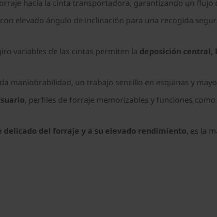
forraje hacia la cinta transportadora, garantizando un fluj
con elevado ángulo de inclinación para una recogida segur
iro variables de las cintas permiten la
deposición central, 
da maniobrabilidad, un trabajo sencillo en esquinas y mayo
suario
, perfiles de forraje memorizables y funciones como
elicado del forraje y a su elevado rendimiento
, es la 