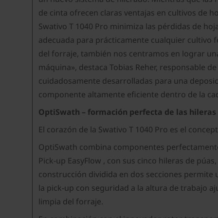
de cinta ofrecen claras ventajas en cultivos de ho
Swativo T 1040 Pro minimiza las pérdidas de hoja
adecuada para prácticamente cualquier cultivo fo
del forraje, también nos centramos en lograr un
máquina», destaca Tobias Reher, responsable de 
cuidadosamente desarrolladas para una deposició
componente altamente eficiente dentro de la ca
OptiSwath – formación perfecta de las hileras 
El corazón de la Swativo T 1040 Pro es el conce
OptiSwath combina componentes perfectamente co
Pick-up EasyFlow , con sus cinco hileras de púa
construcción dividida en dos secciones permite 
la pick-up con seguridad a la altura de trabajo 
limpia del forraje.