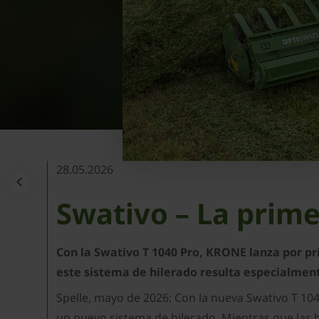
28.05.2026
Swativo – La prim
Con la Swativo T 1040 Pro, KRONE lanza por pr
este sistema de hilerado resulta especialment
Spelle, mayo de 2026: Con la nueva Swativo T 10
un nuevo sistema de hilerado. Mientras que las hi