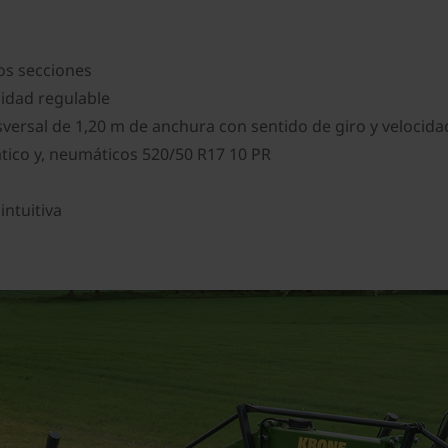
dos secciones
cidad regulable
versal de 1,20 m de anchura con sentido de giro y velocida
tico y, neumáticos 520/50 R17 10 PR
intuitiva