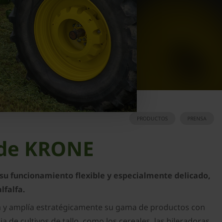
PRODUCTOS
PRENSA
a de KRONE
 su funcionamiento flexible y especialmente delicado,
lfalfa.
nta y amplía estratégicamente su gama de productos con
 de cultivos de tallo, como los cereales, las hileradoras