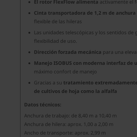
El rotor FlexFlow alimenta
activamente el 
Cinta transportadora de 1,2 m de anchura
flexible de las hileras
Las unidades telescópicas y los sentidos de g
flexibilidad de uso.
Dirección forzada mecánica
para una eleva
Manejo ISOBUS con moderna interfaz de u
máximo confort de manejo
Gracias a su
tratamiento extremadamente d
de cultivos de hoja como la alfalfa
Datos técnicos:
Anchura de trabajo: de 8,40 m a 10,40 m
Anchura de hilera: aprox. 1,00 a 2,00 m
Ancho de transporte: aprox. 2,99 m