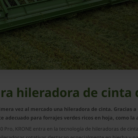
era hileradora de cint
imera vez al mercado una hileradora de cinta. Gracias a
e adecuado para forrajes verdes ricos en hoja, como la a
40 Pro, KRONE entra en la tecnología de hileradoras de ci
leradoras rotativas destacan especialmente en hierba y paja