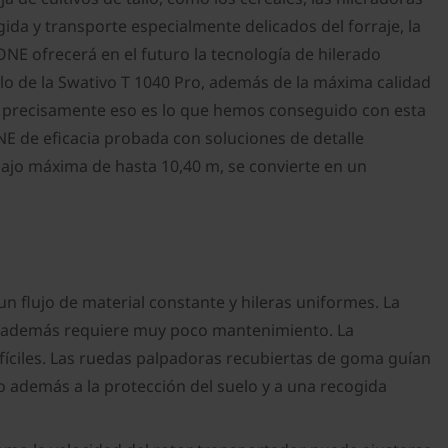
ogida y transporte especialmente delicados del forraje, la
NE ofrecerá en el futuro la tecnología de hilerado
llo de la Swativo T 1040 Pro, además de la máxima calidad
 y precisamente eso es lo que hemos conseguido con esta
E de eficacia probada con soluciones de detalle
bajo máxima de hasta 10,40 m, se convierte en un
flujo de material constante y hileras uniformes. La
s y además requiere muy poco mantenimiento. La
fíciles. Las ruedas palpadoras recubiertas de goma guían
o además a la protección del suelo y a una recogida