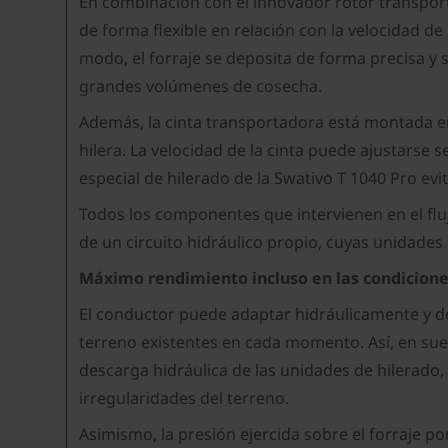
En combinación con el innovador rotor transport
de forma flexible en relación con la velocidad d
modo, el forraje se deposita de forma precisa y 
grandes volúmenes de cosecha.
Además, la cinta transportadora está montada e
hilera. La velocidad de la cinta puede ajustarse
especial de hilerado de la Swativo T 1040 Pro ev
Todos los componentes que intervienen en el flu
de un circuito hidráulico propio, cuyas unidade
Máximo rendimiento incluso en las condicion
El conductor puede adaptar hidráulicamente y de 
terreno existentes en cada momento. Así, en sue
descarga hidráulica de las unidades de hilerado,
irregularidades del terreno.
Asimismo, la presión ejercida sobre el forraje po