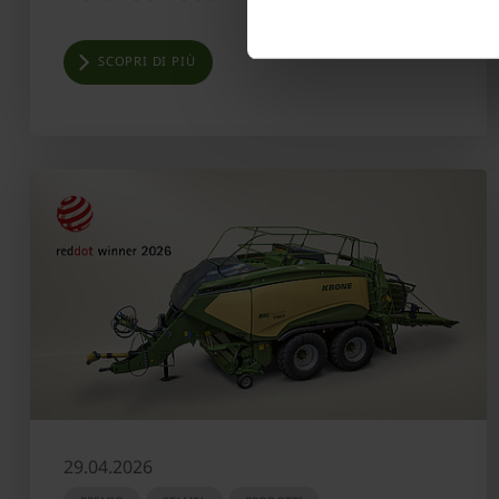
SCOPRI DI PIÙ
29.04.2026