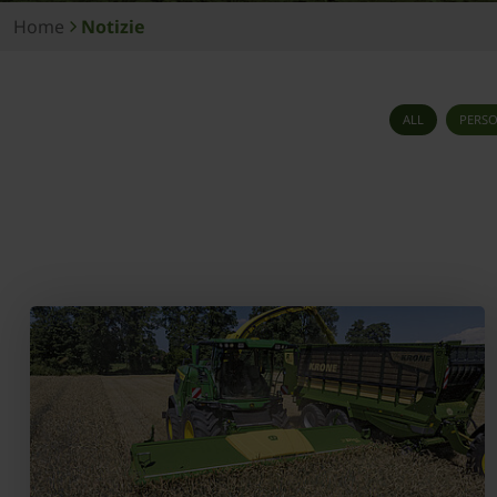
Home
Notizie
ALL
PERS