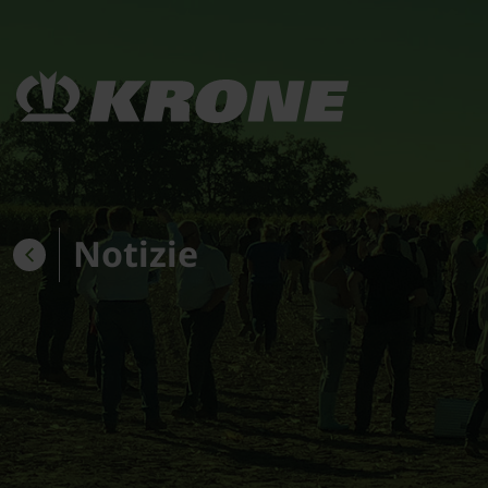
Notizie