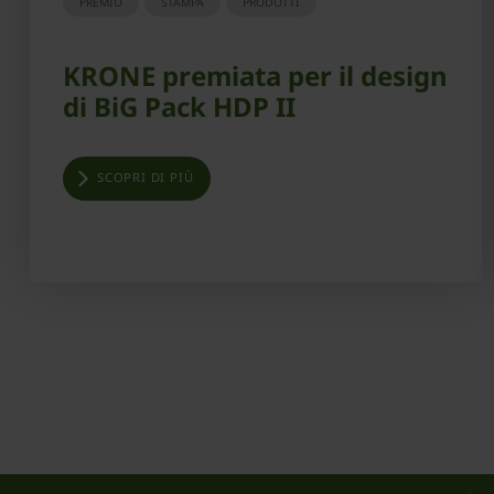
PREMIO
STAMPA
PRODOTTI
KRONE premiata per il design
di BiG Pack HDP II
SCOPRI DI PIÙ