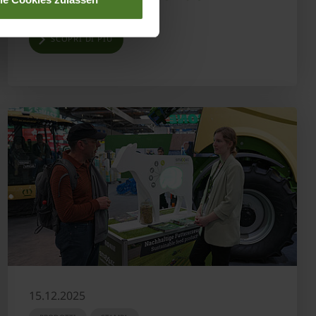
SCOPRI DI PIÙ
15.12.2025