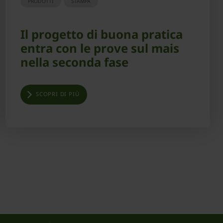
PRODOTTI
STAMPA
Il progetto di buona pratica
entra con le prove sul mais
nella seconda fase
SCOPRI DI PIÙ