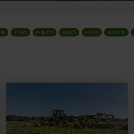
ONE
STAMPA
PRODOTTI
SOCIETÀ
PREMIO
REVISIONE