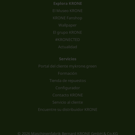
Explora KRONE
El Museo KRONE
KRONE Fanshop
Wallpaper
El grupo KRONE
#KRONECTED
Actualidad
Servicios
Portal del cliente mykrone.green
Formación
Tienda de repuestos
Configurador
Contacto KRONE
Servicio al cliente
Encuentre su distribuidor KRONE
© 2026 Maschinenfabrik Bernard KRONE GmbH & Co.KG