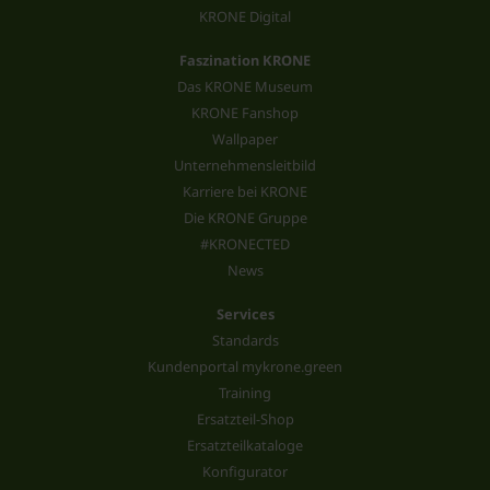
KRONE Digital
Faszination KRONE
Das KRONE Museum
KRONE Fanshop
Wallpaper
Unternehmensleitbild
Karriere bei KRONE
Die KRONE Gruppe
#KRONECTED
News
Services
Standards
Kundenportal mykrone.green
Training
Ersatzteil-Shop
Ersatzteilkataloge
Konfigurator