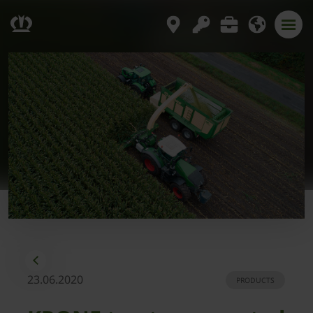
23.06.2020
PRODUCTS