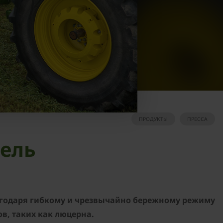
ПРОДУКТЫ
ПРЕССА
тель
лагодаря гибкому и чрезвычайно бережному режиму
ов, таких как люцерна.