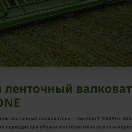
й ленточный валкова
ONE
ок ленточный валкователь — Swativo T 1040 Pro. Б
но подходит для уборки многолистных зеленых корм