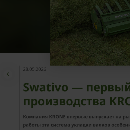
28.05.2026
Swativo — первы
производства KR
Компания KRONE впервые выпускает на рын
работы эта система укладки валков особен