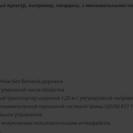
ых культур, например, люцерны, с минимальными п
Flow без беговой дорожки
гулировкой числа оборотов
ый транспортер шириной 1,20 м с регулировкой направ
 пневматической тормозной системой Шины 520/50 R17 1
ельное управление
и интуитивным пользовательским интерфейсом
.