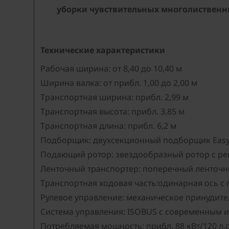
уборки чувствительных многолиственн
Технические характеристики
Рабочая ширина: от 8,40 до 10,40 м
Ширина валка: от прибл. 1,00 до 2,00 м
Транспортная ширина: прибл. 2,99 м
Транспортная высота: прибл. 3,85 м
Транспортная длина: прибл. 6,2 м
Подборщик: двухсекционный подборщик Easy
Подающий ротор: звездообразный ротор с ре
Ленточный транспортер: поперечный ленточн
Транспортная ходовая часть:одинарная ось с
Рулевое управление: механическое принудит
Система управления: ISOBUS с современным 
Потребляемая мощность: прибл. 88 кВт/120 л.с