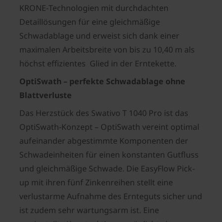
KRONE‑Technologien mit durchdachten
Detaillösungen für eine gleichmäßige
Schwadablage und erweist sich dank einer
maximalen Arbeitsbreite von bis zu 10,40 m als
höchst effizientes Glied in der Erntekette.
OptiSwath – perfekte Schwadablage ohne
Blattverluste
Das Herzstück des Swativo T 1040 Pro ist das
OptiSwath-Konzept – OptiSwath vereint optimal
aufeinander abgestimmte Komponenten der
Schwadeinheiten für einen konstanten Gutfluss
und gleichmäßige Schwade. Die EasyFlow Pick-
up mit ihren fünf Zinkenreihen stellt eine
verlustarme Aufnahme des Ernteguts sicher und
ist zudem sehr wartungsarm ist. Eine