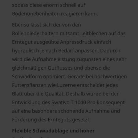
sodass diese enorm schnell auf
Bodenunebenheiten reagieren kann.
Ebenso lässt sich der von den
Rollenniederhaltern mitsamt Leitblechen auf das
Erntegut ausgeübte Anpressdruck einfach
hydraulisch je nach Bedarf anpassen. Dadurch
wird die Aufnahmeleistung zugunsten eines sehr
gleichmäßigen Gutflusses und ebenso die
Schwadform optimiert. Gerade bei hochwertigen
Futterpflanzen wie Luzerne entscheidet jedes
Blatt über die Qualität. Deshalb wurde bei der
Entwicklung des Swativo T 1040 Pro konsequent
auf eine besonders schonende Aufnahme und
Förderung des Ernteguts gesetzt.
Flexible Schwadablage und hoher