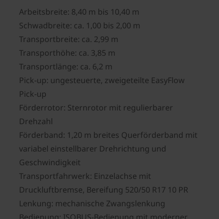
Arbeitsbreite: 8,40 m bis 10,40 m
Schwadbreite: ca. 1,00 bis 2,00 m
Transportbreite: ca. 2,99 m
Transporthöhe: ca. 3,85 m
Transportlänge: ca. 6,2 m
Pick-up: ungesteuerte, zweigeteilte EasyFlow
Pick-up
Förderrotor: Sternrotor mit regulierbarer
Drehzahl
Förderband: 1,20 m breites Querförderband mit
variabel einstellbarer Drehrichtung und
Geschwindigkeit
Transportfahrwerk: Einzelachse mit
Druckluftbremse, Bereifung 520/50 R17 10 PR
Lenkung: mechanische Zwangslenkung
Bedienung: ISOBUS-Bedienung mit moderner