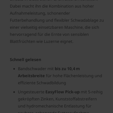
Dabei macht ihn die Kombination aus hoher
Aufnahmeleistung, schonender
Futterbehandlung und flexibler Schwadablage zu
einer vielseitig einsetzbaren Maschine, die sich
hervorragend für die Ernte von sensiblen
Blattfrüchten wie Luzerne eignet.
Schnell gelesen
Bandschwader mit
bis zu 10,4 m
Arbeitsbreite
für hohe Flächenleistung und
effiziente Schwadbildung
Ungesteuerte
EasyFlow Pick‑up
mit 5-reihig
gekröpften Zinken, Kunststoffabstreifern
und hydromechanische Entlastung für