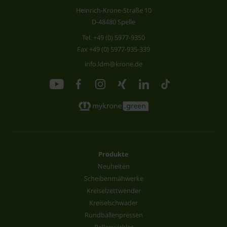
Heinrich-Krone-Straße 10
D-48480 Spelle
Tel.
+49 (0) 5977-9350
Fax +49 (0) 5977-935-339
info.ldm@krone.de
Produkte
Neuheiten
Scheibenmähwerke
Kreiselzettwender
Kreiselschwader
Rundballenpressen
Ballenwickler