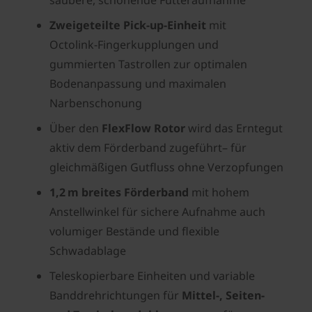
saubere, schonende Futteraufnahme
Zweigeteilte Pick‑up‑Einheit
mit
Octolink‑Fingerkupplungen und
gummierten Tastrollen zur optimalen
Bodenanpassung und maximalen
Narbenschonung
Über den
FlexFlow Rotor
wird das Erntegut
aktiv dem Förderband zugeführt– für
gleichmäßigen Gutfluss ohne Verzopfungen
1,2 m breites Förderband
mit hohem
Anstellwinkel für sichere Aufnahme auch
volumiger Bestände und flexible
Schwadablage
Teleskopierbare Einheiten und variable
Banddrehrichtungen für
Mittel‑, Seiten-