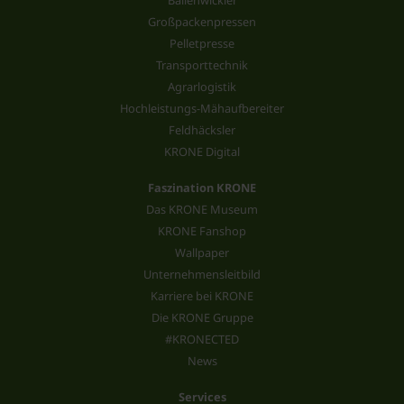
Großpackenpressen
Pelletpresse
Transporttechnik
Agrarlogistik
Hochleistungs-Mähaufbereiter
Feldhäcksler
KRONE Digital
Faszination KRONE
Das KRONE Museum
KRONE Fanshop
Wallpaper
Unternehmensleitbild
Karriere bei KRONE
Die KRONE Gruppe
#KRONECTED
News
Services