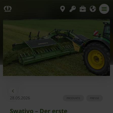
28.05.2026
PRODUKTE
PRESSE
Swativo – Der erste