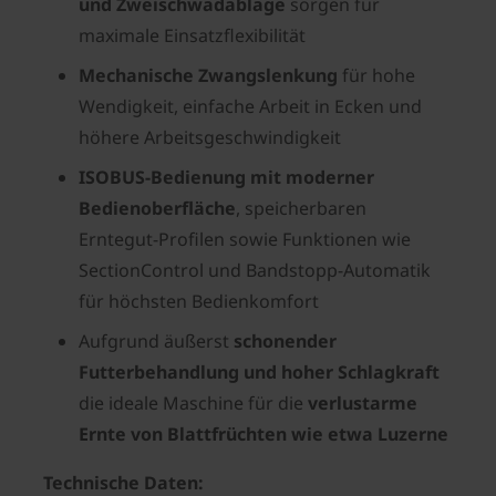
und Zweischwadablage
sorgen für
maximale Einsatzflexibilität
Mechanische Zwangslenkung
für hohe
Wendigkeit, einfache Arbeit in Ecken und
höhere Arbeitsgeschwindigkeit
ISOBUS‑Bedienung mit moderner
Bedienoberfläche
, speicherbaren
Erntegut‑Profilen sowie Funktionen wie
SectionControl und Bandstopp‑Automatik
für höchsten Bedienkomfort
Aufgrund äußerst
schonender
Futterbehandlung und hoher Schlagkraft
die ideale Maschine für die
verlustarme
Ernte von Blattfrüchten wie etwa Luzerne
Technische Daten: