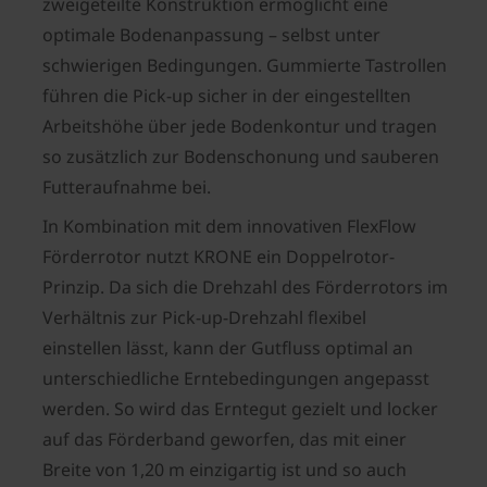
zweigeteilte Konstruktion ermöglicht eine
optimale Bodenanpassung – selbst unter
schwierigen Bedingungen. Gummierte Tastrollen
führen die Pick-up sicher in der eingestellten
Arbeitshöhe über jede Bodenkontur und tragen
so zusätzlich zur Bodenschonung und sauberen
Futteraufnahme bei.
In Kombination mit dem innovativen FlexFlow
Förderrotor nutzt KRONE ein Doppelrotor-
Prinzip. Da sich die Drehzahl des Förderrotors im
Verhältnis zur Pick‑up‑Drehzahl flexibel
einstellen lässt, kann der Gutfluss optimal an
unterschiedliche Erntebedingungen angepasst
werden. So wird das Erntegut gezielt und locker
auf das Förderband geworfen, das mit einer
Breite von 1,20 m einzigartig ist und so auch