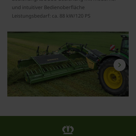
und intuitiver Bedienoberfläche
Leistungsbedarf: ca. 88 kW/120 PS