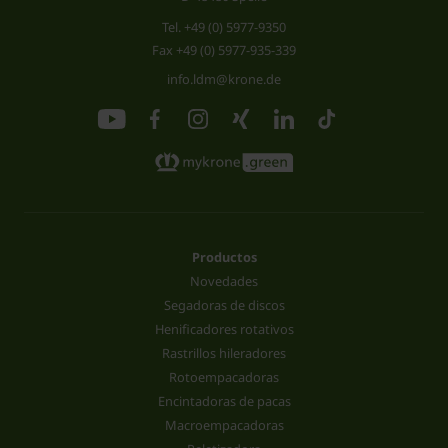
Tel.
+49 (0) 5977-9350
Fax +49 (0) 5977-935-339
info.ldm@krone.de
Productos
Novedades
Segadoras de discos
Henificadores rotativos
Rastrillos hileradores
Rotoempacadoras
Encintadoras de pacas
Macroempacadoras