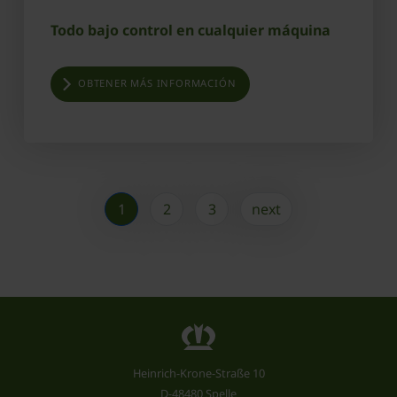
Todo bajo control en cualquier máquina
OBTENER MÁS INFORMACIÓN
1
2
3
next
Heinrich-Krone-Straße 10
D-48480 Spelle