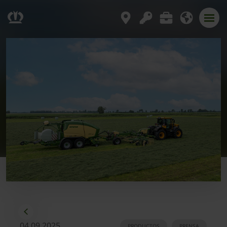
04.09.2025
PRODUCTOS
PRENSA