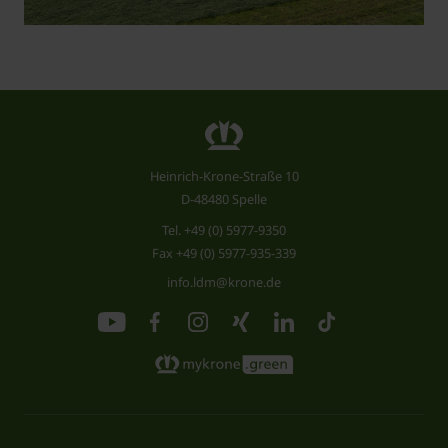
Heinrich-Krone-Straße 10
D-48480 Spelle
Tel.
+49 (0) 5977-9350
Fax +49 (0) 5977-935-339
info.ldm@krone.de