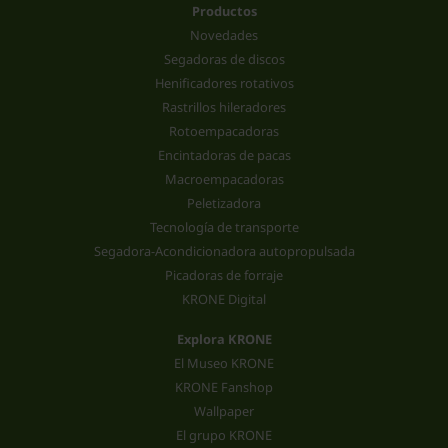
Productos
Novedades
Segadoras de discos
Henificadores rotativos
Rastrillos hileradores
Rotoempacadoras
Encintadoras de pacas
Macroempacadoras
Peletizadora
Tecnología de transporte
Segadora-Acondicionadora autopropulsada
Picadoras de forraje
KRONE Digital
Explora KRONE
El Museo KRONE
KRONE Fanshop
Wallpaper
El grupo KRONE