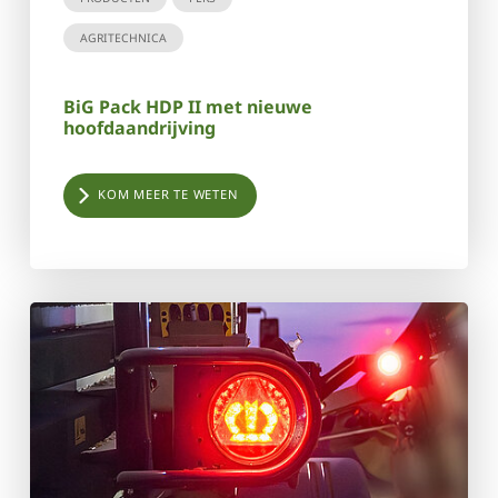
AGRITECHNICA
BiG Pack HDP II met nieuwe
hoofdaandrijving
KOM MEER TE WETEN