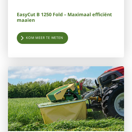
EasyCut B 1250 Fold – Maximaal efficiënt
maaien
KOM MEER TE WETEN