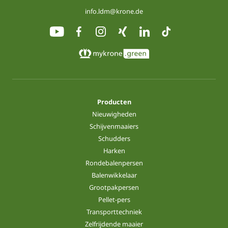
info.ldm@krone.de
Producten
Nieuwigheden
Schijvenmaaiers
Schudders
Harken
Rondebalenpersen
Balenwikkelaar
Grootpakpersen
Pellet-pers
Transporttechniek
Zelfrijdende maaier