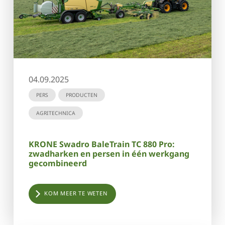
04.09.2025
PERS
PRODUCTEN
AGRITECHNICA
KRONE Swadro BaleTrain TC 880 Pro:
zwadharken en persen in één werkgang
gecombineerd
KOM MEER TE WETEN