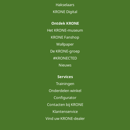
Hakselaars
KRONE Digital
Ontdek KRONE
Het KRONE-museum
KRONE Fanshop
Wallpaper
De KRONE-groep
#KRONECTED
Nieuws
Services
Trainingen
Onderdelen winkel
Configurator
Contacten bij KRONE
Klantenservice
Vind uw KRONE-dealer