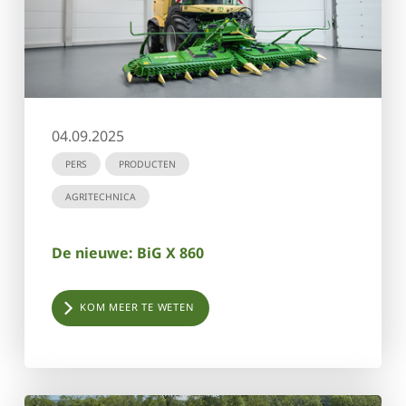
04.09.2025
PERS
PRODUCTEN
AGRITECHNICA
De nieuwe: BiG X 860
KOM MEER TE WETEN