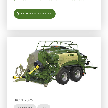
KOM MEER TE WETEN
08.11.2025
PRODUCTEN
PERS