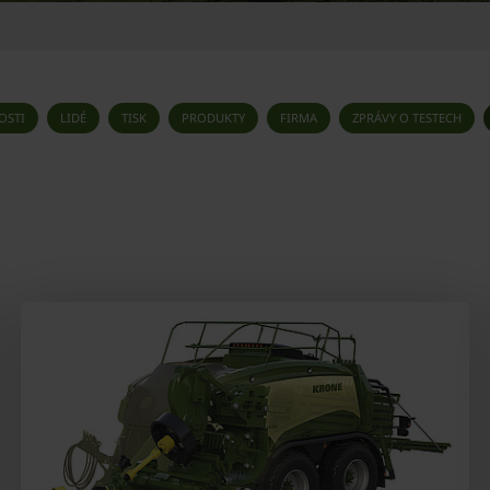
OSTI
LIDÉ
TISK
PRODUKTY
FIRMA
ZPRÁVY O TESTECH