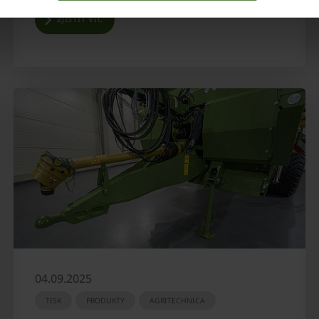
ZJISTIT VÍC
04.09.2025
TISK
PRODUKTY
AGRITECHNICA