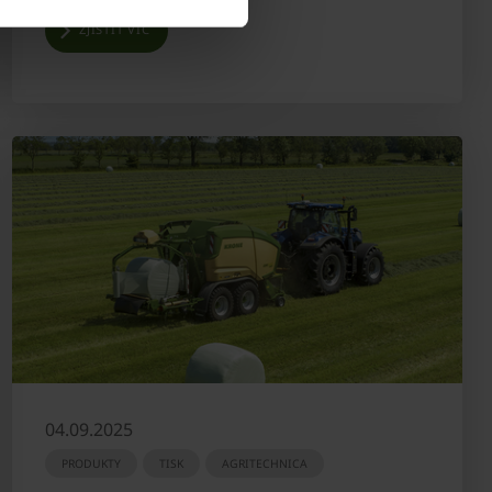
ZJISTIT VÍC
04.09.2025
PRODUKTY
TISK
AGRITECHNICA