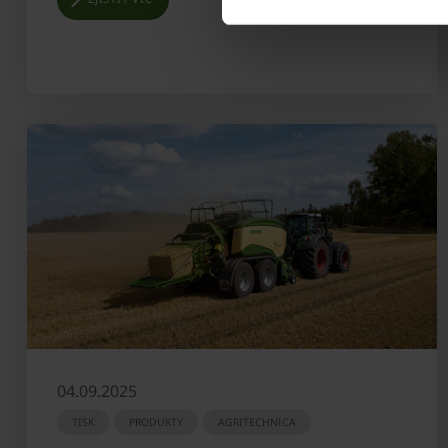
04.09.2025
TISK
PRODUKTY
AGRITECHNICA