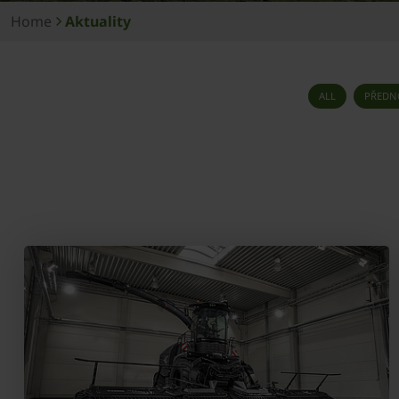
Home
Aktuality
ALL
PŘEDN