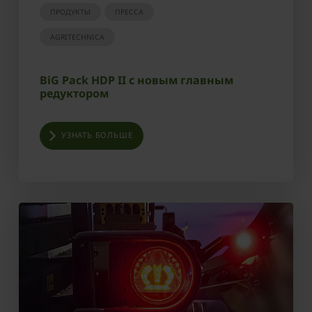
ПРОДУКТЫ
ПРЕССА
AGRITECHNICA
BiG Pack HDP II с новым главным
редуктором
УЗНАТЬ БОЛЬШЕ