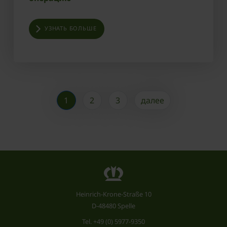
УЗНАТЬ БОЛЬШЕ
1
2
3
далее
Heinrich-Krone-Straße 10
D-48480 Spelle
Tel.
+49 (0) 5977-9350