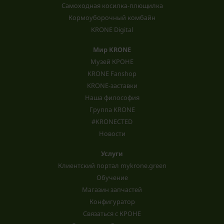
Самоходная косилка-плющилка
Кормоуборочный комбайн
KRONE Digital
Мир KRONE
Музей КРОНЕ
KRONE Fanshop
KRONE-заставки
Наша философия
Группа KRONE
#KRONECTED
Новости
Услуги
Клиентский портал mykrone.green
Обучение
Магазин запчастей
Конфигуратор
Связаться с КРОНЕ