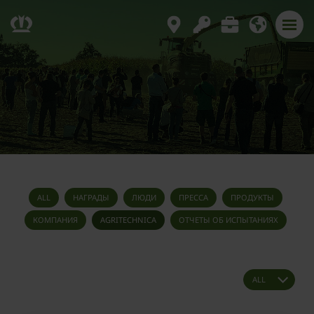
ALL
НАГРАДЫ
ЛЮДИ
ПРЕССА
ПРОДУКТЫ
КОМПАНИЯ
AGRITECHNICA
ОТЧЕТЫ ОБ ИСПЫТАНИЯХ