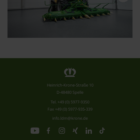
Heinrich-Krone-Straße 10
D-48480 Spelle
Tel.
+49 (0) 5977-9350
Fax +49 (0) 5977-935-339
info.ldm@krone.de