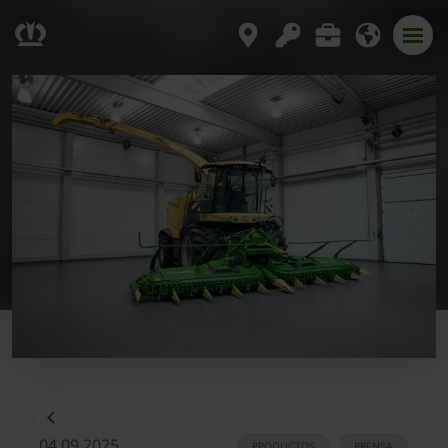
04.09.2025
PRODUCTOS
PRENSA