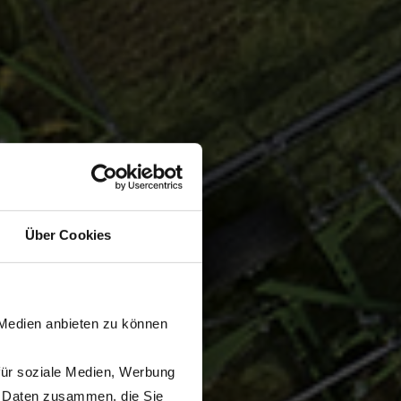
Über Cookies
 Medien anbieten zu können
für soziale Medien, Werbung
n Daten zusammen, die Sie