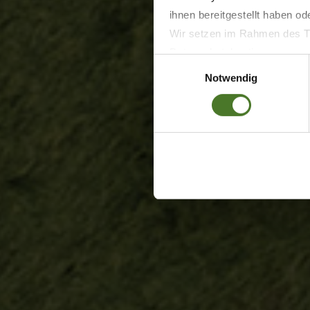
ihnen bereitgestellt haben o
Wir setzen im Rahmen des Tr
Datenschutzbestimmungen ein,
Einwilligungsauswahl
Daten bestehen kann.
Notwendig
Datenschutzhinweise
Impressum