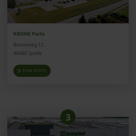
KRONE Parts
Brookweg 12
48480 Spelle
PLAN ROUTE
3