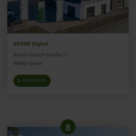
KRONE Digital
Robert-Bosch-Straße 13
48480 Spelle
PLAN ROUTE
8