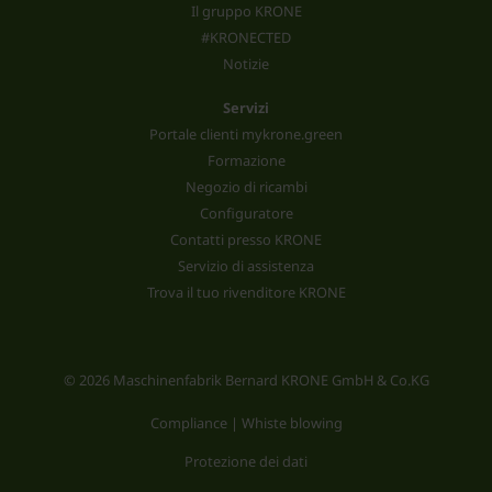
Il gruppo KRONE
#KRONECTED
Notizie
Servizi
Portale clienti mykrone.green
Formazione
Negozio di ricambi
Configuratore
Contatti presso KRONE
Servizio di assistenza
Trova il tuo rivenditore KRONE
© 2026 Maschinenfabrik Bernard KRONE GmbH & Co.KG
Compliance | Whiste blowing
Protezione dei dati