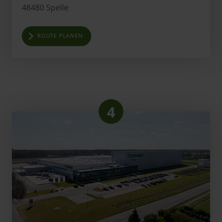
48480 Spelle
ROUTE PLANEN
4