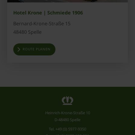
Hotel Krone | Schmiede 1906
Bernard-Krone-Straße 15
48480 Spelle
ROUTE PLANEN
Heinrich-Krone-Straße 10
D-48480 Spelle
Tel.
+49 (0) 5977-9350