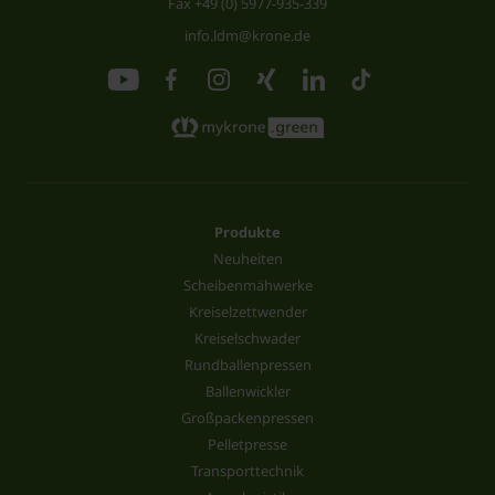
Fax +49 (0) 5977-935-339
info.ldm@krone.de
Produkte
Neuheiten
Scheibenmähwerke
Kreiselzettwender
Kreiselschwader
Rundballenpressen
Ballenwickler
Großpackenpressen
Pelletpresse
Transporttechnik