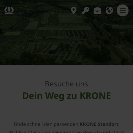
Besuche uns
Dein Weg zu KRONE
Finde schnell den passenden
KRONE Standort
.
Wähle einfach den gewünschten Bereich und starte