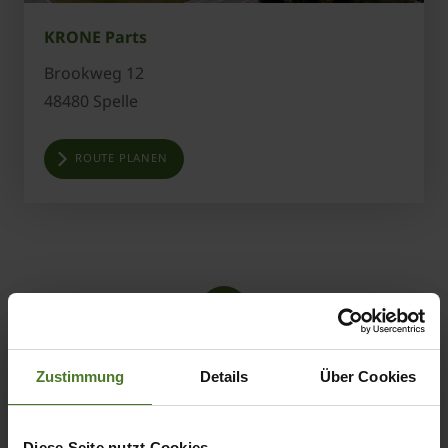
KRONE Parts
Brookweg 12
48480 Spelle
ROUTE PLANEN
5
Zustimmung
Details
Über Cookies
Diese Seite nutzt Cookies