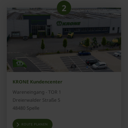
2
KRONE Kundencenter
Wareneingang - TOR 1
Dreierwalder Straße 5
48480 Spelle
ROUTE PLANEN