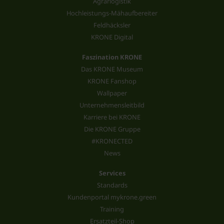
Agrarlogistik
Hochleistungs-Mähaufbereiter
Feldhäcksler
KRONE Digital
Faszination KRONE
Das KRONE Museum
KRONE Fanshop
Wallpaper
Unternehmensleitbild
Karriere bei KRONE
Die KRONE Gruppe
#KRONECTED
News
Services
Standards
Kundenportal mykrone.green
Training
Ersatzteil-Shop