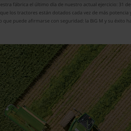
tra fábrica el último día de nuestro actual ejercicio: 31 de
 que los tractores están dotados cada vez de más potencia 
o que puede afirmarse con seguridad: la BiG M y su éxito ha