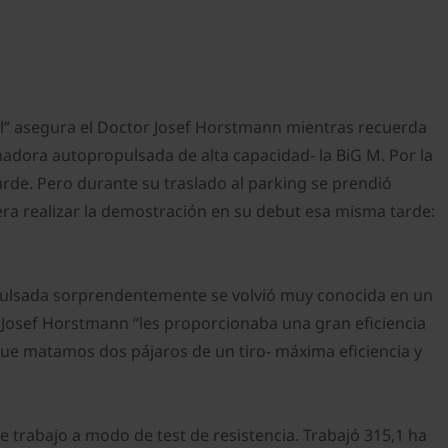
nal” asegura el Doctor Josef Horstmann mientras recuerda
adora autopropulsada de alta capacidad- la BiG M. Por la
rde. Pero durante su traslado al parking se prendió
ra realizar la demostración en su debut esa misma tarde:
opulsada sorprendentemente se volvió muy conocida en un
 Josef Horstmann “les proporcionaba una gran eficiencia
 que matamos dos pájaros de un tiro- máxima eficiencia y
e trabajo a modo de test de resistencia. Trabajó 315,1 ha