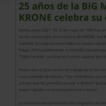
25 años de la BiG 
KRONE celebra su 
Spelle, mayo 2021. “El 10 de mayo de 1996 fue s
un día memorable en la historia de KRONE. Ese d
mañana, la máquina necesitaba un lavado rápido 
fuego. Afortunadamente, el incendio fue extingu
“Todo fue bien, aunque no fuimos capaces de mos
Pese a que el gran ancho de trabajo de 9,10m d
corto periodo de tiempo. “Los contratistas que
a la vez que les permitía circular a 40 Km/h gra
mayor rapidez en el transporte entre fincas”
La eficiencia excepcional de esta segadora se de