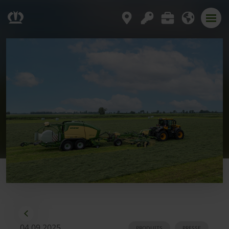
04.09.2025
PRODUITS
PRESSE