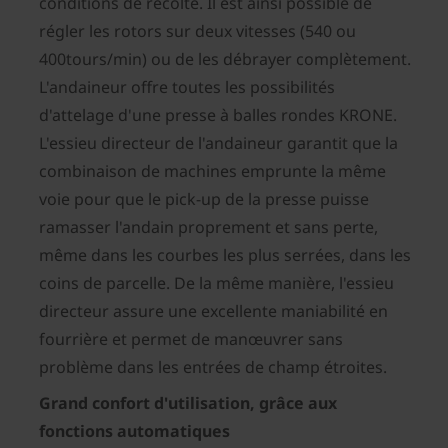
conditions de récolte. Il est ainsi possible de
régler les rotors sur deux vitesses (540 ou
400tours/min) ou de les débrayer complètement.
L'andaineur offre toutes les possibilités
d'attelage d'une presse à balles rondes KRONE.
L'essieu directeur de l'andaineur garantit que la
combinaison de machines emprunte la même
voie pour que le pick-up de la presse puisse
ramasser l'andain proprement et sans perte,
même dans les courbes les plus serrées, dans les
coins de parcelle. De la même manière, l'essieu
directeur assure une excellente maniabilité en
fourrière et permet de manœuvrer sans
problème dans les entrées de champ étroites.
Grand confort d'utilisation, grâce aux
fonctions automatiques