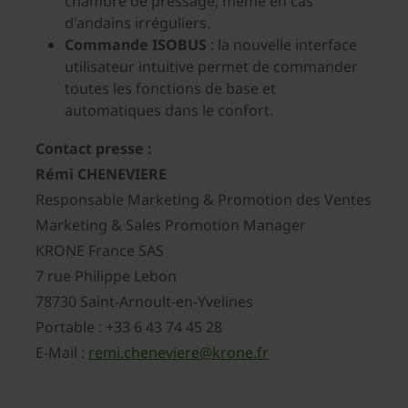
chambre de pressage, même en cas
d'andains irréguliers.
Commande ISOBUS
: la nouvelle interface
utilisateur intuitive permet de commander
toutes les fonctions de base et
automatiques dans le confort.
Contact presse :
Rémi CHENEVIERE
Responsable Marketing & Promotion des Ventes
Marketing & Sales Promotion Manager
KRONE France SAS
7 rue Philippe Lebon
78730 Saint-Arnoult-en-Yvelines
Portable : +33 6 43 74 45 28
E-Mail :
remi.cheneviere@krone.fr