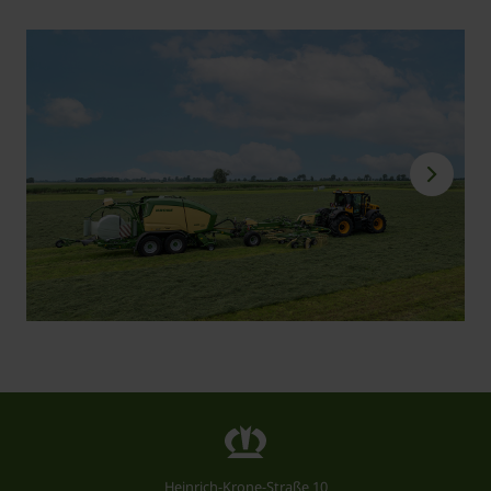
Heinrich-Krone-Straße 10