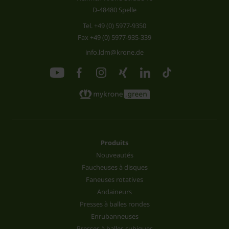
D-48480 Spelle
Tel.
+49 (0) 5977-9350
Fax +49 (0) 5977-935-339
info.ldm@krone.de
Produits
Nouveautés
Faucheuses à disques
Faneuses rotatives
Andaineurs
Presses à balles rondes
Enrubanneuses
Presses à balles cubiques