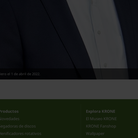
ero el 1 de abril de 2022.
Productos
Explora KRONE
Novedades
El Museo KRONE
Segadoras de discos
KRONE Fanshop
Henificadores rotativos
Wallpaper