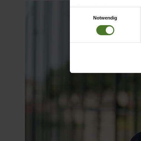
Datenschutzbestimmungen ein,
Einwilligungsauswahl
Daten bestehen kann.
Notwendig
Datenschutzhinweise
Impressum