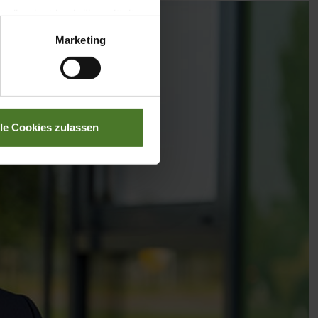
llverlust bzgl. übermittelter
Marketing
lle Cookies zulassen