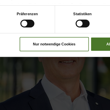
 wodurch das Risiko von behördlichen Zugriffen bzw. von Kontro
Präferenzen
Statistiken
Nur notwendige Cookies
A