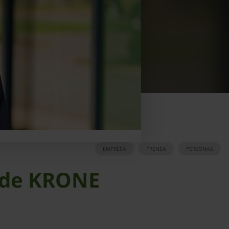
EMPRESA
PRENSA
PERSONAS
a de KRONE