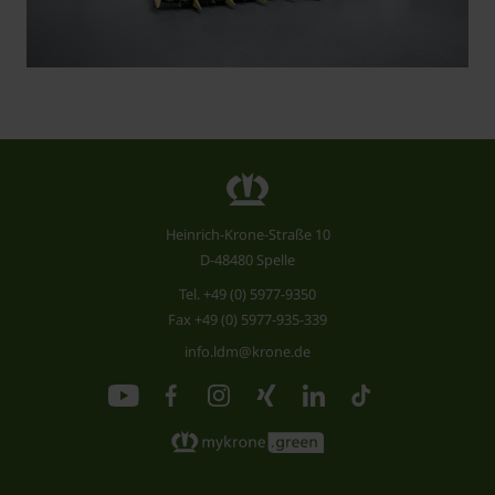
Heinrich-Krone-Straße 10
D-48480 Spelle
Tel.
+49 (0) 5977-9350
Fax +49 (0) 5977-935-339
info.ldm@krone.de