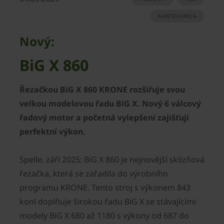
AGRITECHNICA
Nový:
BiG X 860
Řezačkou BiG X 860 KRONE rozšiřuje svou
velkou modelovou řadu BiG X. Nový 6 válcový
řadový motor a početná vylepšení zajišťují
perfektní výkon.
Spelle, září 2025: BiG X 860 je nejnovější sklizňová
řezačka, která se zařadila do výrobního
programu KRONE. Tento stroj s výkonem 843
koní doplňuje širokou řadu BiG X se stávajícími
modely BiG X 680 až 1180 s výkony od 687 do