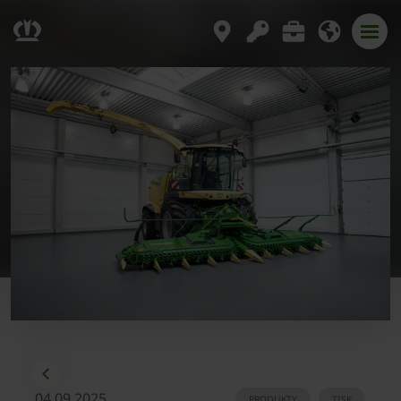
04.09.2025
PRODUKTY
TISK