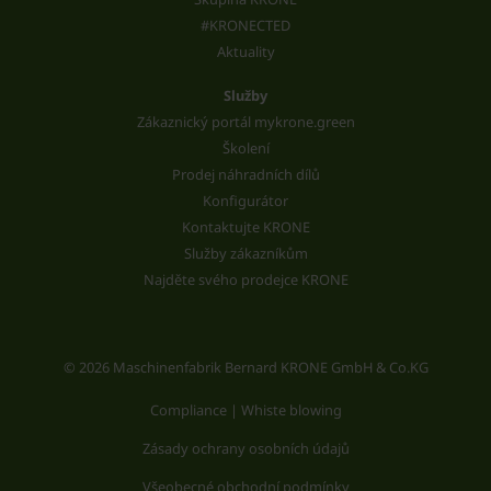
#KRONECTED
Aktuality
Služby
Zákaznický portál mykrone.green
Školení
Prodej náhradních dílů
Konfigurátor
Kontaktujte KRONE
Služby zákazníkům
Najděte svého prodejce KRONE
© 2026 Maschinenfabrik Bernard KRONE GmbH & Co.KG
Compliance | Whiste blowing
Zásady ochrany osobních údajů
Všeobecné obchodní podmínky