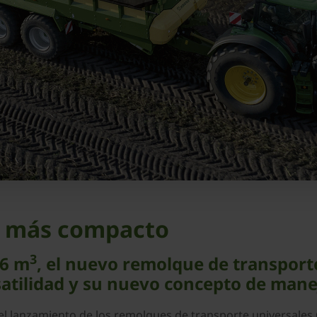
l más compacto
3
36 m
, el nuevo remolque de transpor
atilidad y su nuevo concepto de mane
del lanzamiento de los remolques de transporte universale