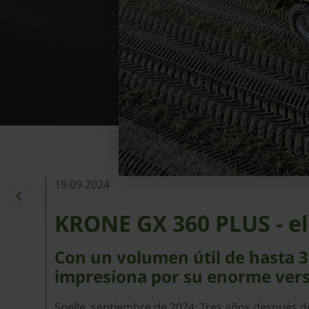
19.09.2024
KRONE GX 360 PLUS - e
Con un volumen útil de hasta 
impresiona por su enorme vers
Spelle, septiembre de 2024: Tres años después 