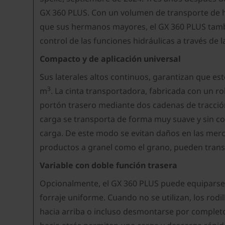
GX 360 PLUS. Con un volumen de transporte de 
que sus hermanos mayores, el GX 360 PLUS tambié
control de las funciones hidráulicas a través de 
Compacto y de aplicación universal
Sus laterales altos continuos, garantizan que e
3
m
. La cinta transportadora, fabricada con un r
portón trasero mediante dos cadenas de tracción.
carga se transporta de forma muy suave y sin co
carga. De este modo se evitan daños en las merca
productos a granel como el grano, pueden transp
Variable con doble función trasera
Opcionalmente, el GX 360 PLUS puede equiparse c
forraje uniforme. Cuando no se utilizan, los rod
hacia arriba o incluso desmontarse por completo