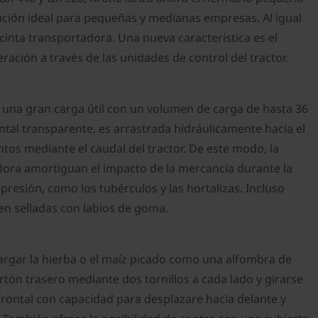
ución ideal para pequeñas y medianas empresas. Al igual
inta transportadora. Una nueva característica es el
ración a través de las unidades de control del tractor.
 una gran carga útil con un volumen de carga de hasta 36
ntal transparente, es arrastrada hidráulicamente hacia el
tos mediante el caudal del tractor. De este modo, la
dora amortiguan el impacto de la mercancía durante la
resión, como los tubérculos y las hortalizas. Incluso
en selladas con labios de goma.
argar la hierba o el maíz picado como una alfombra de
rtón trasero mediante dos tornillos a cada lado y girarse
frontal con capacidad para desplazare hacia delante y