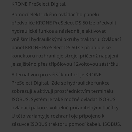
KRONE PreSelect Digital.
Pomocí elektrického ovládacího panelu
předvoliče KRONE PreSelect DS 50 lze předvolit
hydraulické funkce a následně je aktivovat
vnějšími hydraulickými okruhy traktoru. Ovládací
panel KRONE PreSelect DS 50 se připojuje ke
konektoru rozhraní oje stroje, přičemž napájení
je zajištěno přes třípólovou 12voltovou zástrčku.
Alternativou pro větší komfort je KRONE
PreSelect Digital. Zde se hydraulické funkce
zobrazují a aktivují prostřednictvím terminálu
ISOBUS. Systém je také možné ovládat ISOBUS
ovládací pákou s volitelně přiřaditelnými tlačítky.
U této varianty je rozhraní oje připojeno k
zásuvce ISOBUS traktoru pomocí kabelu ISOBUS.