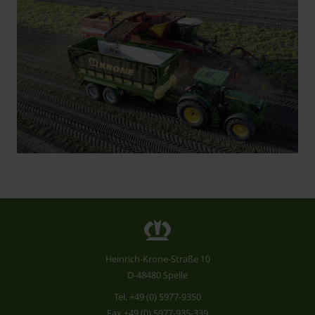
Heinrich-Krone-Straße 10
D-48480 Spelle
Tel.
+49 (0) 5977-9350
Fax +49 (0) 5977-935-339