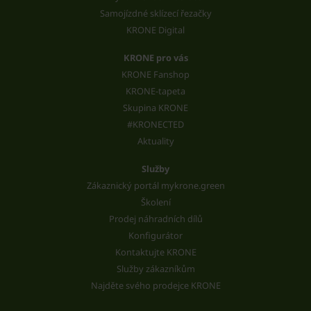
Samojízdné sklízecí řezačky
KRONE Digital
KRONE pro vás
KRONE Fanshop
KRONE-tapeta
Skupina KRONE
#KRONECTED
Aktuality
Služby
Zákaznický portál mykrone.green
Školení
Prodej náhradních dílů
Konfigurátor
Kontaktujte KRONE
Služby zákazníkům
Najděte svého prodejce KRONE