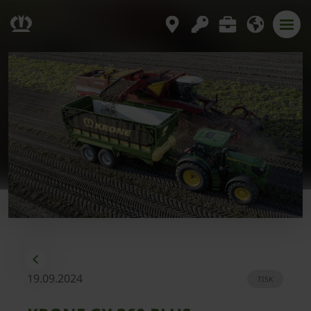
19.09.2024
TISK