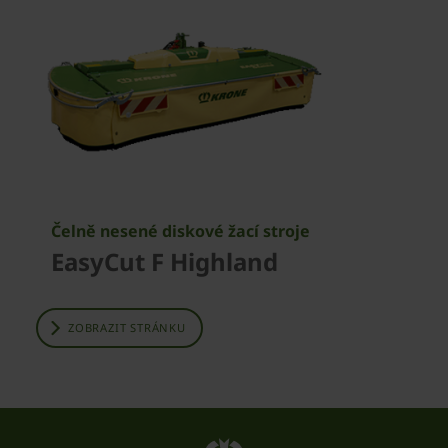
Čelně nesené diskové žací stroje
EasyCut F Highland
ZOBRAZIT STRÁNKU