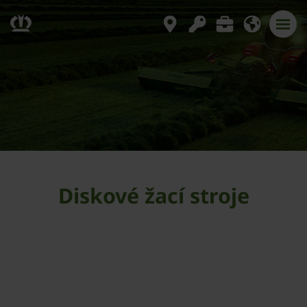
Diskové žací stroje