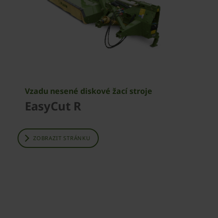
Vzadu nesené diskové žací stroje
EasyCut R
ZOBRAZIT STRÁNKU