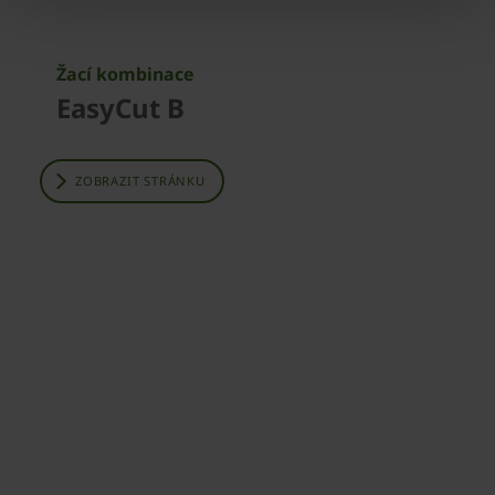
Žací kombinace
EasyCut B
ZOBRAZIT STRÁNKU