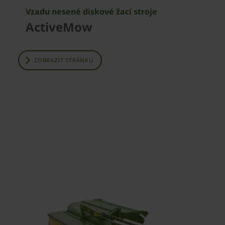
Vzadu nesené diskové žací stroje
ActiveMow
ZOBRAZIT STRÁNKU