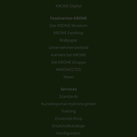
KRONE Digital
Faszination KRONE
Das KRONE Museum
KRONE Fanshop
Wallpaper
Unternehmensleitbild
Karriere bei KRONE
Die KRONE Gruppe
#KRONECTED
News
Services
Standards
Kundenportal mykrone.green
Training
Ersatzteil-Shop
Ersatzteilkataloge
Konfigurator