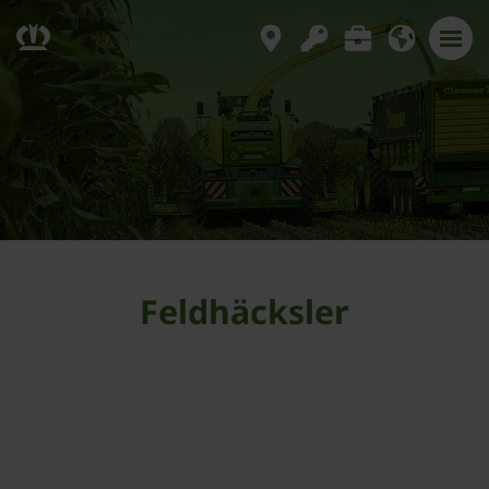
Feldhäcksler