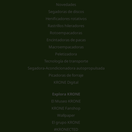
Novedades
Segadoras de discos
Henificadores rotativos
Rastrillos hileradores
Rotoempacadoras
Encintadoras de pacas
Macroempacadoras
Peletizadora
Tecnología de transporte
Segadora-Acondicionadora autopropulsada
Picadoras de forraje
KRONE Digital
Explora KRONE
El Museo KRONE
KRONE Fanshop
Wallpaper
El grupo KRONE
#KRONECTED