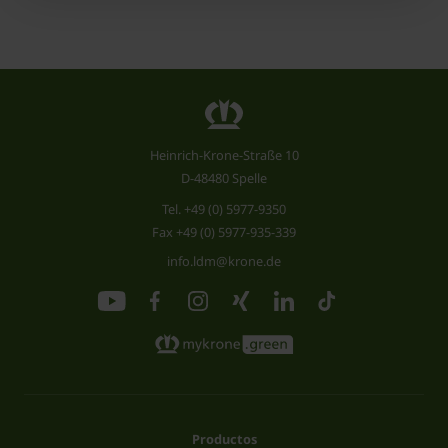
Heinrich-Krone-Straße 10
D-48480 Spelle
Tel.
+49 (0) 5977-9350
Fax +49 (0) 5977-935-339
info.ldm@krone.de
Productos