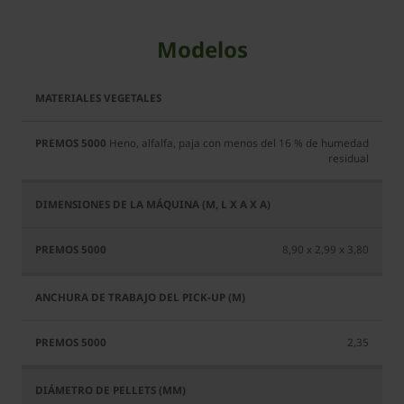
Modelos
Premos
5000
Heno, alfalfa, paja con menos del 16 % de humedad
residual
8,90 x 2,99 x 3,80
2,35