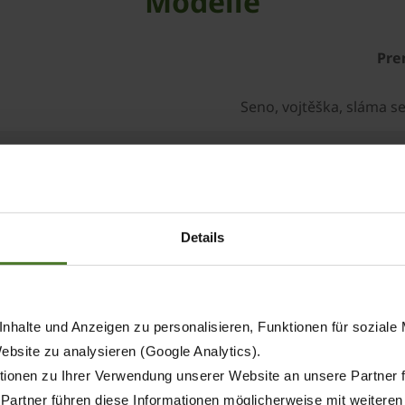
Modelle
Pre
Seno, vojtěška, sláma s
8,90 x
Details
nhalte und Anzeigen zu personalisieren, Funktionen für soziale
Website zu analysieren (Google Analytics).
ionen zu Ihrer Verwendung unserer Website an unsere Partner 
2
 Partner führen diese Informationen möglicherweise mit weitere