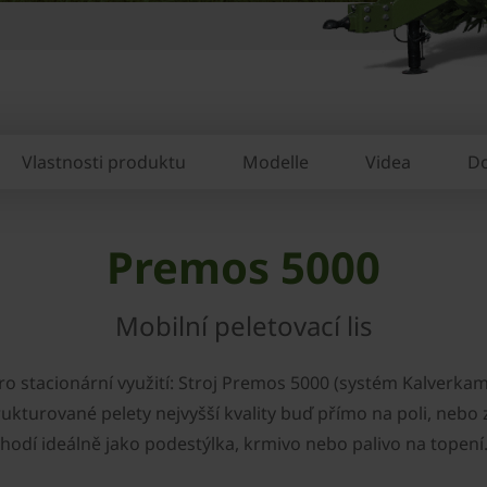
Vlastnosti produktu
Modelle
Videa
D
Premos 5000
Mobilní peletovací lis
 pro stacionární využití: Stroj Premos 5000 (systém Kalverk
trukturované pelety nejvyšší kvality buď přímo na poli, nebo
hodí ideálně jako podestýlka, krmivo nebo palivo na topení