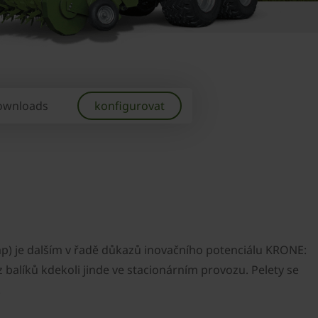
ownloads
konfigurovat
amp) je dalším v řadě důkazů inovačního potenciálu KRONE:
 z balíků kdekoli jinde ve stacionárním provozu. Pelety se
.