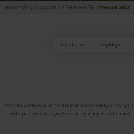
Home
Výrobní program
Peletovací lis
Premos 5000
Všeobecné
Highlights
Mobilní peletovací lis na strukturované pelety, vhodný i
tento peletovací lis vyrábí ze slámy a jiných stébelnin s