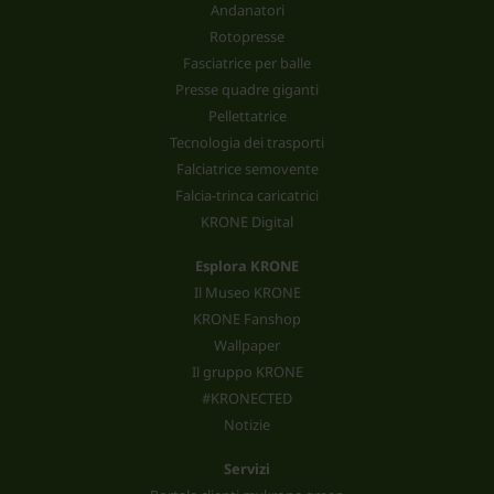
Andanatori
Rotopresse
Fasciatrice per balle
Presse quadre giganti
Pellettatrice
Tecnologia dei trasporti
Falciatrice semovente
Falcia-trinca caricatrici
KRONE Digital
Esplora KRONE
Il Museo KRONE
KRONE Fanshop
Wallpaper
Il gruppo KRONE
#KRONECTED
Notizie
Servizi