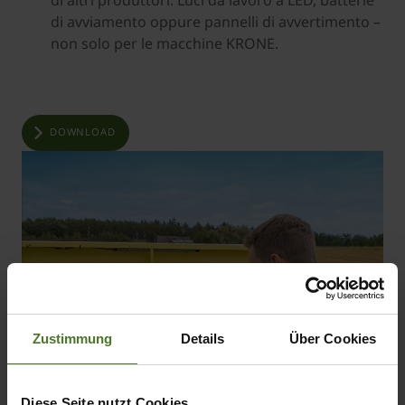
di altri produttori. Luci da lavoro a LED, batterie
di avviamento oppure pannelli di avvertimento –
non solo per le macchine KRONE.
DOWNLOAD
Zustimmung
Details
Über Cookies
Diese Seite nutzt Cookies