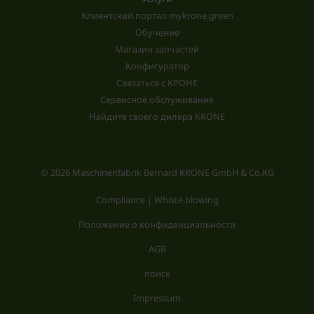
Клиентский портал mykrone.green
Обучение
Магазин запчастей
Конфигуратор
Связаться с КРОНЕ
Сервисное обслуживание
Найдите своего дилера KRONE
© 2026 Maschinenfabrik Bernard KRONE GmbH & Co.KG
Compliance | Whiste blowing
Положение о конфиденциальности
AGB
поиск
Impressum