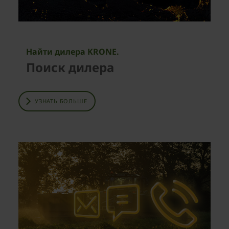
Найти дилера KRONE.
Поиск дилера
УЗНАТЬ БОЛЬШЕ