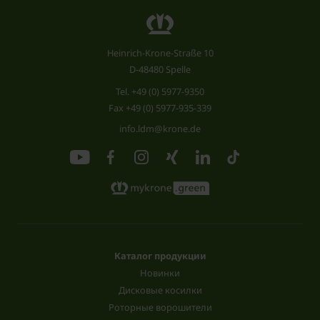
Heinrich-Krone-Straße 10
D-48480 Spelle
Tel.
+49 (0) 5977-9350
Fax +49 (0) 5977-935-339
info.ldm@krone.de
Каталог продукции
Новинки
Дисковые косилки
Роторные ворошители