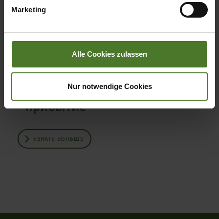
Marketing
Datenschutzhinweise
Impressum
Alle Cookies zulassen
Nur notwendige Cookies
Ваш путь к нам.
прибытие
УЗНАТЬ БОЛЬШЕ