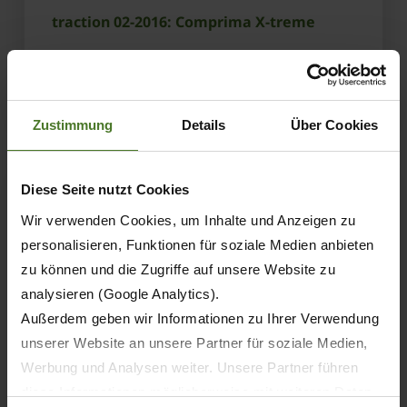
traction 02-2016: Comprima X-treme
OBTENER MÁS INFORMACIÓN
Zustimmung
Details
Über Cookies
Diese Seite nutzt Cookies
Wir verwenden Cookies, um Inhalte und Anzeigen zu
personalisieren, Funktionen für soziale Medien anbieten
zu können und die Zugriffe auf unsere Website zu
analysieren (Google Analytics).
Außerdem geben wir Informationen zu Ihrer Verwendung
unserer Website an unsere Partner für soziale Medien,
Werbung und Analysen weiter. Unsere Partner führen
diese Informationen möglicherweise mit weiteren Daten
23.02.2015