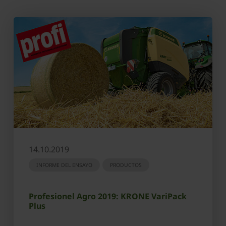
14.10.2019
INFORME DEL ENSAYO
PRODUCTOS
Profesionel Agro 2019: KRONE VariPack
Plus