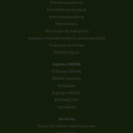
Rotoempacadoras
Encintadoras de pacas
Macroempacadoras
Peletizadora
Tecnología de transporte
Segadora-Acondicionadora autopropulsada
Picadoras de forraje
KRONE Digital
Explora KRONE
El Museo KRONE
KRONE Fanshop
Wallpaper
El grupo KRONE
#KRONECTED
Actualidad
Servicios
Portal del cliente mykrone.green