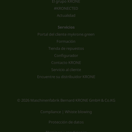
El grupo KRONE
#KRONECTED
Actualidad
Servicios
Portal del cliente mykrone.green
Formación
Tienda de repuestos
Configurador
Contacto KRONE
Servicio al cliente
Encuentre su distribuidor KRONE
© 2026 Maschinenfabrik Bernard KRONE GmbH & Co.KG
Compliance | Whiste blowing
Protección de datos