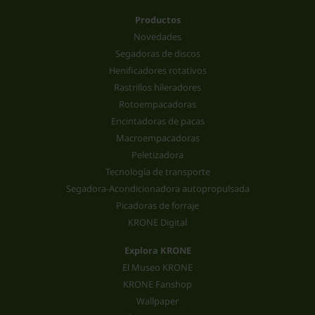
Productos
Novedades
Segadoras de discos
Henificadores rotativos
Rastrillos hileradores
Rotoempacadoras
Encintadoras de pacas
Macroempacadoras
Peletizadora
Tecnología de transporte
Segadora-Acondicionadora autopropulsada
Picadoras de forraje
KRONE Digital
Explora KRONE
El Museo KRONE
KRONE Fanshop
Wallpaper