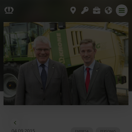
04.09.2015
EMPRESA
PERSONAS